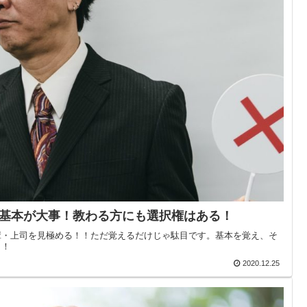
基本が大事！教わる方にも選択権はある！
輩・上司を見極める！！ただ覚えるだけじゃ駄目です。基本を覚え、そ
！！
2020.12.25