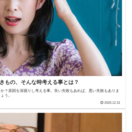
きもの、そんな時考える事とは？
うか？原因を深掘りし考える事。良い失敗もあれば、悪い失敗もありま
しょう。
2020.12.31