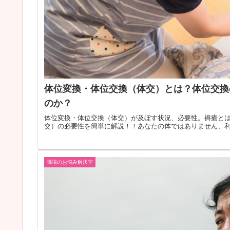
体位変換・体位交換（体交）とは？体位交換
のか？
体位変換・体位交換（体交）が及ぼす状況、必要性。褥瘡と
交）の必要性を簡単に解説！！あなたの体ではありません、
職場のお悩み解決室