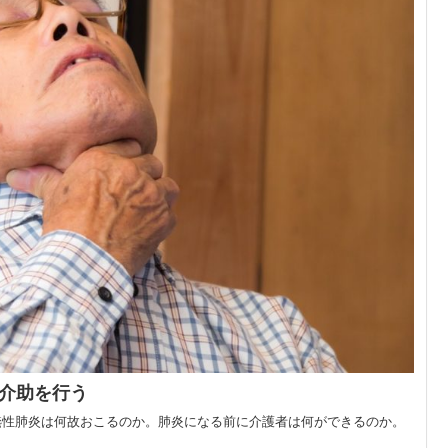
介助を行う
嚥性肺炎は何故おこるのか。肺炎になる前に介護者は何ができるのか。