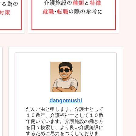
dangomushi
だんご虫と申します。介護士として
１０数年、介護福祉士として１０数
年働いています。介護施設の働き方
を日々模索し、より良い介護施設に
するために尽力をつくしておりま