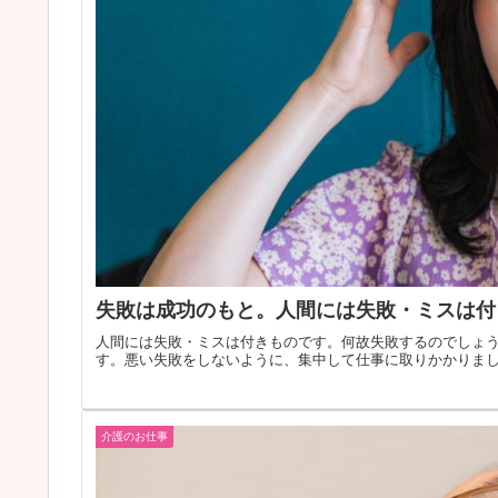
失敗は成功のもと。人間には失敗・ミスは付
人間には失敗・ミスは付きものです。何故失敗するのでしょ
す。悪い失敗をしないように、集中して仕事に取りかかりま
介護のお仕事