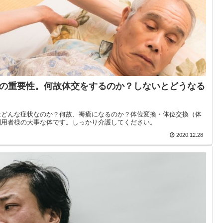
の重要性。何故体交をするのか？しないとどうなる
はどんな症状なのか？何故、褥瘡になるのか？体位変換・体位交換（体
利用者様の大事な体です。しっかり介護してください。
2020.12.28