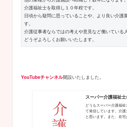
介護福祉士を取得し１０年程です。

日頃から疑問に思っていることや、より良い介護
す。

介護従事者ならではの考えや意見など働いている人
どうぞよろしくお願いいたします。
YouTubeチャンネル
開設いたしました。
スーパー介護福祉士
どうもスーパー介護福祉
て発信しています。介護
と思います。また、在宅
格】〇...