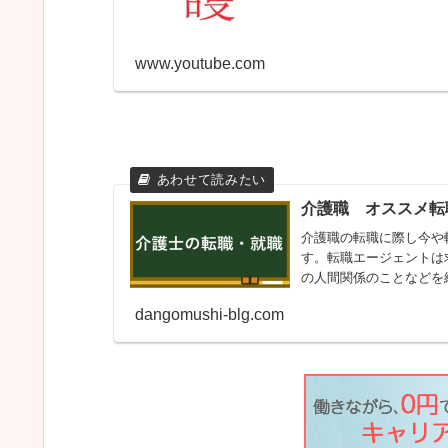
www.youtube.com
介護職 オススメ転
介護職の転職に際し今や
す。転職エージェントは
の人間関係のことなどを
dangomushi-blg.com