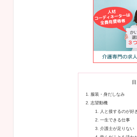
目
服装・身だしなみ
志望動機
人と接するのが好
一生できる仕事
介護士が足りない
学んだことを活か