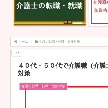
ホーム
介護の就職・転職・面接対策
PR
４０代・５０代で介護職（介護
対策
介護の就職・転職・面接対策