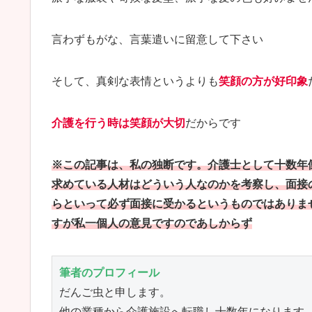
言わずもがな、言葉遣いに留意して下さい
そして、真剣な表情というよりも
笑顔の方が好印象
介護を行う時は笑顔が大切
だからです
※この記事は、私の独断です。介護士として十数年
求めている人材はどういう人なのかを考察し、面接
らといって必ず面接に受かるというものではありま
すが私一個人の意見ですのであしからず
筆者のプロフィール
だんご虫と申します。

他の業種から介護施設へ転職し十数年になります。