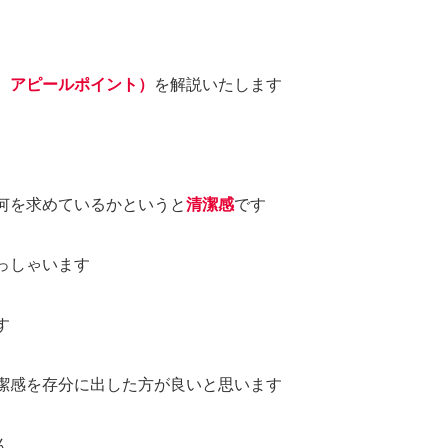
、アピールポイント）
を解説いたします
何を求めているかというと
清潔感
です
っしゃいます
す
潔感を存分に出した方が良いと思います
ん