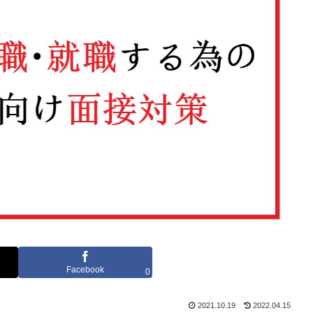
Facebook
0
2021.10.19
2022.04.15