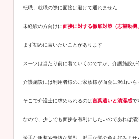
転職、就職の際に面接は避けて通れません
未経験の方向けに
面接に対する徹底対策（志望動機
まず初めに言いたいことがあります
スーツは当たり前に着ていくのですが、介護施設が
介護施設には利用者様のご家族様が面会に沢山いら
そこで介護士に求められるのは
言葉遣いと清潔感
で
なので、少しでも面接を有利にしたいのであれば清
派手な服装や奇抜な髪型、派手な髪の色も好みませ