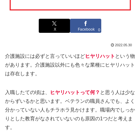
X
Facebook
0
2022.05.30
介護施設には必ずと言っていいほど
ヒヤリハット
という物
があります。介護施設以外にも色々な業種にヒヤリハット
は存在します。
入職したての頃は、
ヒヤリハットって何？
と思う人は少な
からずいるかと思います。ベテランの職員さんでも、よく
分かっていない人もチラホラ見かけます。職場内でしっか
りとした教育がなされていないのも原因の1つだと考えま
す。