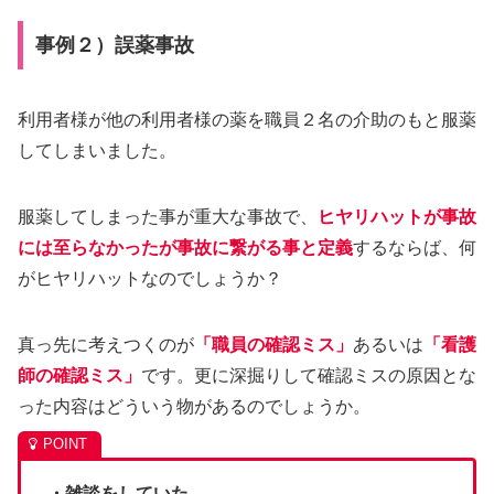
事例２）誤薬事故
利用者様が他の利用者様の薬を職員２名の介助のもと服薬
してしまいました。
服薬してしまった事が重大な事故で、
ヒヤリハットが事故
には至らなかったが事故に繋がる事と定義
するならば、何
がヒヤリハットなのでしょうか？
真っ先に考えつくのが
「職員の確認ミス」
あるいは
「看護
師の確認ミス」
です。更に深掘りして確認ミスの原因とな
った内容はどういう物があるのでしょうか。
・雑談をしていた