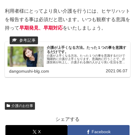
利用者様にとってより良い介護を行うには、ヒヤリハット
を報告する事は必須だと思います。いつも観察する意識を
持って
早期発見、早期対応
をいたしましょう。
介護が上手くなる方法。たった１つの事を意識す
るだけです。
介護が上手くなる方法。たった１つの事を意識するだけで
飛躍的に介護が上手くなります。意識的に行うことで、介
護技術が向上し、介護される側の人がより良い生活を営む
ことが可能になります。観察力を身につけて下さい。
2021.06.07
dangomushi-blg.com
介護のお仕事
シェアする
X
Facebook