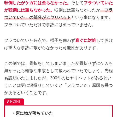
転倒したがケガには至らなかった。
そして
フラついていた
が転倒には至らなかった。
転倒には至らなかったが
「フラ
ついていた」の部分がヒヤリハット
という事になります。
フラついていただけで事故には至っていません。
フラついていた時点で、様子を伺わず
直ぐに対処
しておけ
ば重大な事故に繋がらなかった可能性があります。
この例では、骨折をしてしまいましたが骨折せずにケガも
無かったら軽微な事故として扱われていたでしょう。先程
も説明いたしましたが、300件のヒヤリハットがあるとい
うことは更に深掘りしていくと「フラついた」原因も幾つ
かあるということです。
・床に物が落ちていた