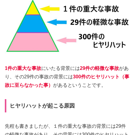
1件の重大な事故
にいたる背景には
29件の軽微な事故
があ
り、その29件の事故の背景には
300件のヒヤリハット
（事
故に至らなかった事）
があるということです。
ヒヤリハットが起こる原因
先程も書きましたが、１件の重大な事故の背景には29件
の軽微な事故があり、その背景には300件のヒヤリハット