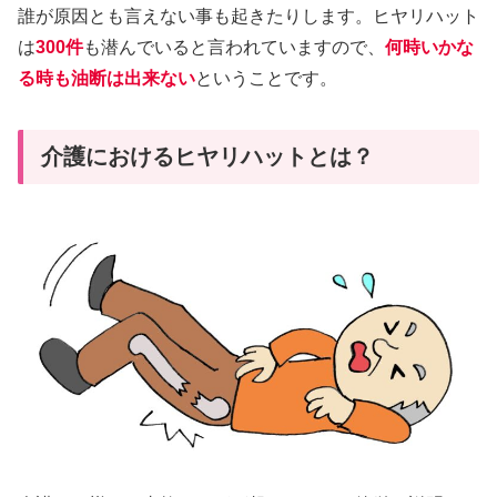
誰が原因とも言えない事も起きたりします。ヒヤリハット
は
300件
も潜んでいると言われていますので、
何時いかな
る時も油断は出来ない
ということです。
介護におけるヒヤリハットとは？