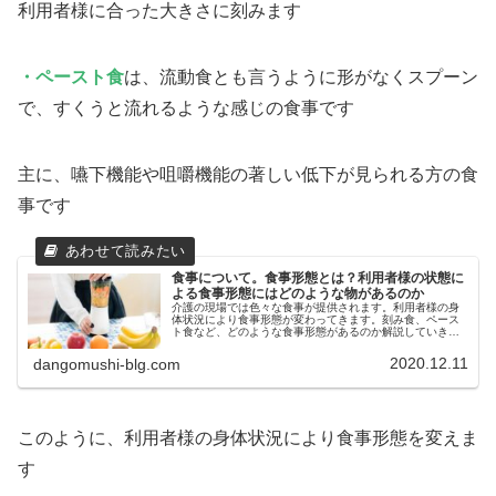
利用者様に合った大きさに刻みます
・ペースト食
は、流動食とも言うように形がなくスプーン
で、すくうと流れるような感じの食事です
主に、嚥下機能や咀嚼機能の著しい低下が見られる方の食
事です
食事について。食事形態とは？利用者様の状態に
よる食事形態にはどのような物があるのか
介護の現場では色々な食事が提供されます。利用者様の身
体状況により食事形態が変わってきます。刻み食、ペース
ト食など、どのような食事形態があるのか解説していきた
いと思います。ぜひ参考になされてくださいね。
2020.12.11
dangomushi-blg.com
このように、利用者様の身体状況により食事形態を変えま
す