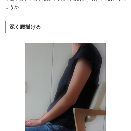
ょうか
深く腰掛ける