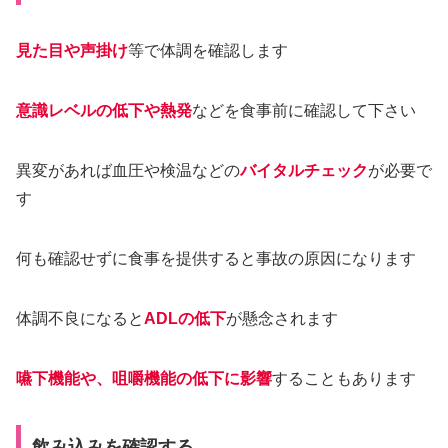
見た目や声掛け
等で体調を確認します
意識レベルの低下や熱発
などを食事前に確認して下さい
異変があれば血圧や検温などの
バイタルチェック
が必要で
す
何も確認せずに食事を提供すると事故の原因になります
体調不良になると
ADLの低下
が懸念されます
嚥下機能や、咀嚼機能の低下に影響
することもあります
飲み込みを確認する