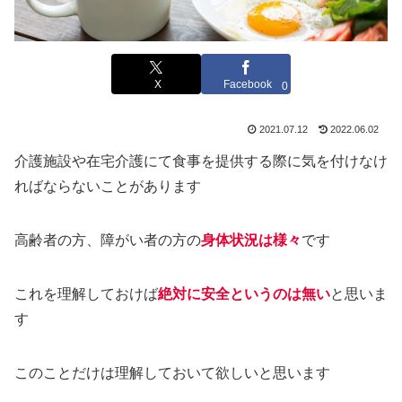
X
Facebook
0
2021.07.12
2022.06.02
介護施設や在宅介護にて食事を提供する際に気を付けなけ
ればならないことがあります
高齢者の方、障がい者の方の
身体状況は様々
です
これを理解しておけば
絶対に安全というのは無い
と思いま
す
このことだけは理解しておいて欲しいと思います