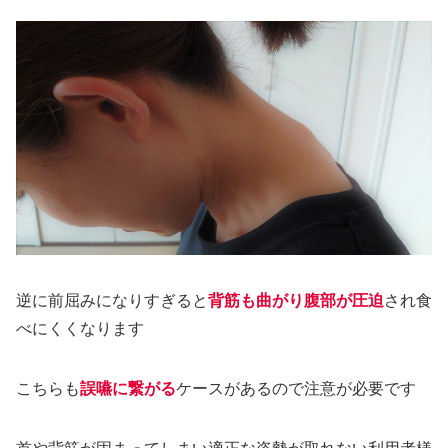
逆に前屈みになりすぎると
背筋も曲がり腹部が圧迫
され食
べにくくなります
こちらも
誤嚥に繋がる
ケースがあるので注意が必要です