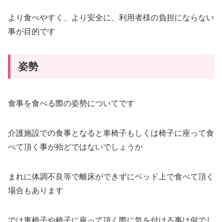
より食べやすく、より安全に、利用者様の負担にならない
事が目的です
姿勢
食事を食べる際の姿勢についてです
介護施設での食事となると車椅子もしくは椅子に座って食
べて頂く事が殆どではないでしょうか
まれに体調不良等で離床ができずにベッド上で食べて頂く
場合もあります
では車椅子や椅子に座って頂く際に気を付ける事は何でし