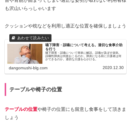
首や背筋が固まってしまい適正な姿勢が取れない利用者様
も沢山いらっしゃいます
クッションや枕などを利用し適正な位置を確保しましょう
嚥下障害・誤嚥について考える。適切な食事介助
を行う
嚥下障害・誤嚥について簡単に解説。誤嚥が及ぼす病気、
誤嚥性肺炎は何故おこるのか。肺炎になる前に介護者は何
ができるのか。適切な介護を心がける。
2020.12.30
dangomushi-blg.com
テーブルや椅子の位置
テーブルの位置
や椅子の位置にも留意し食事をして頂きま
しょう