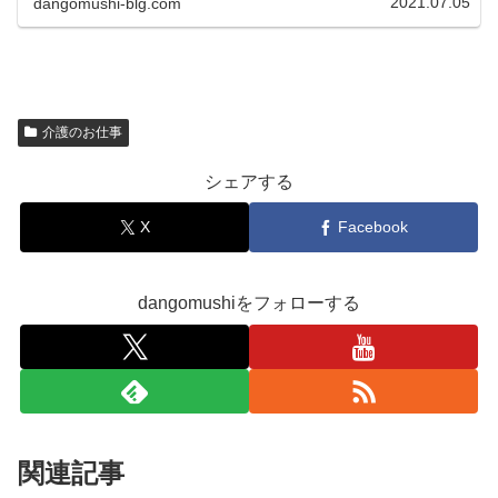
2021.07.05
dangomushi-blg.com
介護のお仕事
シェアする
X
Facebook
dangomushiをフォローする
関連記事